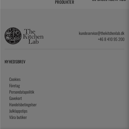
PRODUKTER
kundeservice@thekitchenlab.dk
+46 8 410 95 200
NYHEDSBREV
Cookies
Företag
Persondatapolitik
Gavekort
Handelsbetingelser
Julklappstips
Våra butiker