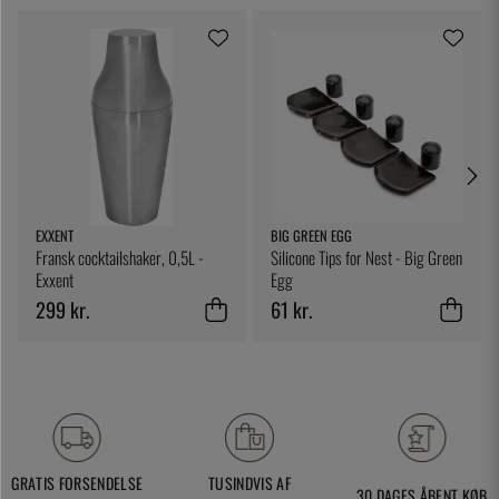
EXXENT
BIG GREEN EGG
Fransk cocktailshaker, 0,5L -
Silicone Tips for Nest - Big Green
Exxent
Egg
299 kr.
61 kr.
GRATIS FORSENDELSE
TUSINDVIS AF
30 DAGES ÅBENT KØB