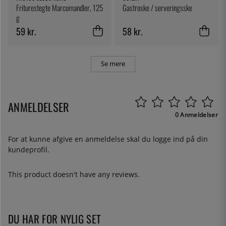
Friturestegte Marcomandler, 125
Gastroske / serveringsske
g
59 kr.
58 kr.
Se mere
ANMELDELSER
0 Anmeldelser
For at kunne afgive en anmeldelse skal du
logge ind
på din
kundeprofil.
This product doesn't have any reviews.
DU HAR FOR NYLIG SET