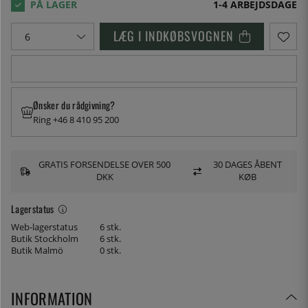
1-4 ARBEJDSDAGE
LÆG I INDKØBSVOGNEN
Ønsker du rådgivning?
Ring +46 8 410 95 200
GRATIS FORSENDELSE OVER 500
30 DAGES ÅBENT
DKK
KØB
Lagerstatus
Web-lagerstatus
6 stk.
Butik Stockholm
6 stk.
Butik Malmö
0 stk.
INFORMATION