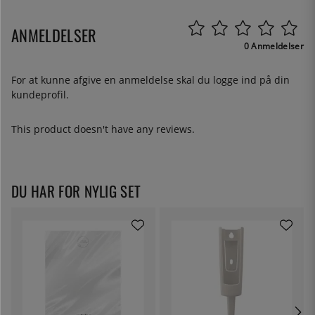
ANMELDELSER
0 Anmeldelser
For at kunne afgive en anmeldelse skal du
logge ind
på din
kundeprofil.
This product doesn't have any reviews.
DU HAR FOR NYLIG SET