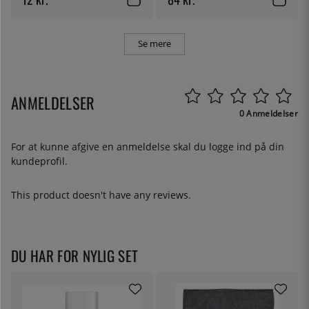
Se mere
ANMELDELSER
0 Anmeldelser
For at kunne afgive en anmeldelse skal du
logge ind
på din
kundeprofil.
This product doesn't have any reviews.
DU HAR FOR NYLIG SET