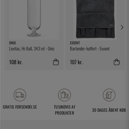
ONIS
EXXENT
Levitas, Hi-Ball, 343 ml - Onis
Bartender-kuffert - Exxent
108 kr.
107 kr.
GRATIS FORSENDELSE
TUSINDVIS AF
30 DAGES ÅBENT KØB
PRODUKTER