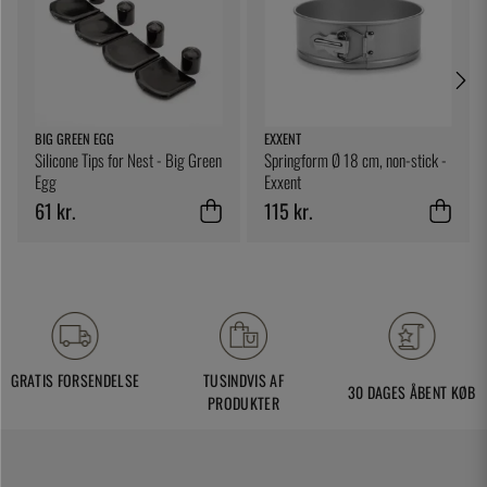
BIG GREEN EGG
EXXENT
Silicone Tips for Nest - Big Green
Springform Ø 18 cm, non-stick -
Egg
Exxent
61 kr.
115 kr.
GRATIS FORSENDELSE
TUSINDVIS AF
30 DAGES ÅBENT KØB
PRODUKTER