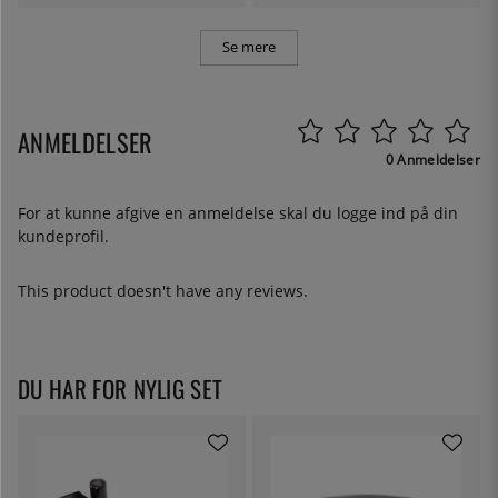
Se mere
ANMELDELSER
0 Anmeldelser
For at kunne afgive en anmeldelse skal du
logge ind
på din
kundeprofil.
This product doesn't have any reviews.
DU HAR FOR NYLIG SET