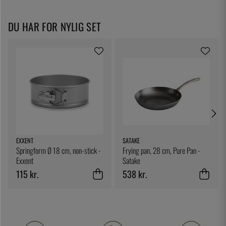
DU HAR FOR NYLIG SET
EXXENT
SATAKE
Springform Ø 18 cm, non-stick -
Frying pan, 28 cm, Pure Pan -
Exxent
Satake
115 kr.
538 kr.