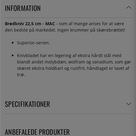
INFORMATION
Brødkniv 22,5 cm - MAC
- som af mange anses for at være
den bedste på markedet. Ingen krummer på skærebrættet!
Superior-serien.
Knivbladet har en legering af ekstra hårdt stål med
blandt andet molybdæn, wolfram og vanadium, som gør
skæret ekstra holdbart og rustfrit, håndtaget er lavet af
træ.
SPECIFIKATIONER
ANBEFALEDE PRODUKTER