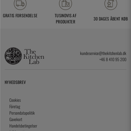
GRATIS FORSENDELSE
TUSINDVIS AF
30 DAGES ÅBENT KØB
PRODUKTER
kundeservice@thekitchenlab.dk
+46 8 410 95 200
NYHEDSBREV
Cookies
Företag
Persondatapolitik
Gavekort
Handelsbetingelser