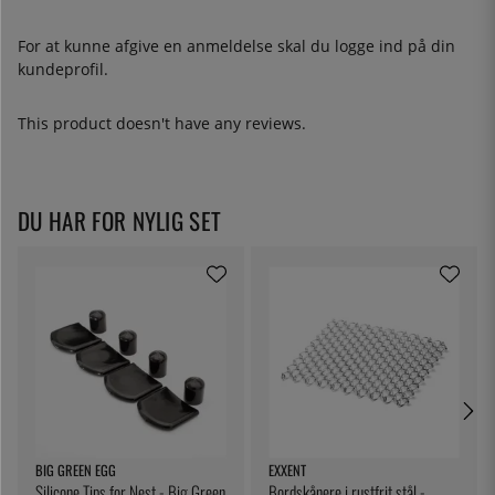
For at kunne afgive en anmeldelse skal du
logge ind
på din
kundeprofil.
This product doesn't have any reviews.
DU HAR FOR NYLIG SET
BIG GREEN EGG
EXXENT
Silicone Tips for Nest - Big Green
Bordskånere i rustfrit stål -