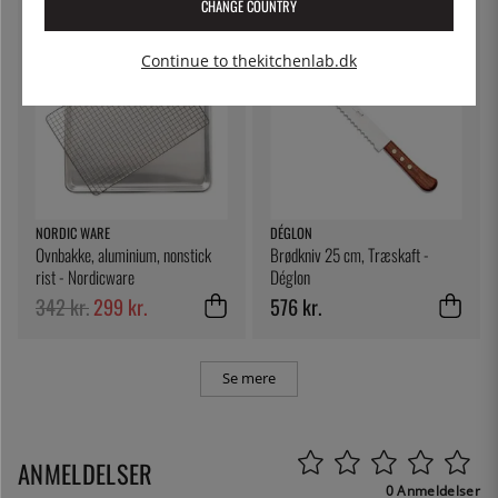
CHANGE COUNTRY
13
%
Continue to thekitchenlab.dk
NORDIC WARE
DÉGLON
Ovnbakke, aluminium, nonstick
Brødkniv 25 cm, Træskaft -
rist - Nordicware
Déglon
342 kr.
299 kr.
576 kr.
Se mere
ANMELDELSER
0 Anmeldelser