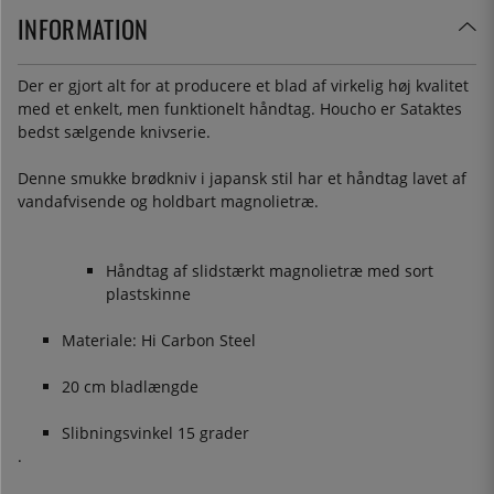
INFORMATION
Der er gjort alt for at producere et blad af virkelig høj kvalitet
med et enkelt, men funktionelt håndtag. Houcho er Sataktes
bedst sælgende knivserie.
Denne smukke brødkniv i japansk stil har et håndtag lavet af
vandafvisende og holdbart magnolietræ.
Håndtag af slidstærkt magnolietræ med sort
plastskinne
Materiale: Hi Carbon Steel
20 cm bladlængde
Slibningsvinkel 15 grader
.